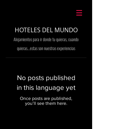
Mario Caira Travel
HOTELES DEL MUNDO
Alojamientos para ir donde tu quieras, cuando
quieras...estas son nuestras experiencias
No posts published
in this language yet
Once posts are published,
you’ll see them here.